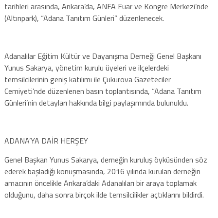
tarihleri arasında, Ankara’da, ANFA Fuar ve Kongre Merkezi’nde
(Altınpark), “Adana Tanıtım Günleri” düzenlenecek.
Adanalılar Eğitim Kültür ve Dayanışma Derneği Genel Başkanı
Yunus Sakarya, yönetim kurulu üyeleri ve ilçelerdeki
temsilcilerinin geniş katılımı ile Çukurova Gazeteciler
Cemiyeti’nde düzenlenen basın toplantısında, “Adana Tanıtım
Günleri’nin detayları hakkında bilgi paylaşımında bulunuldu.
ADANA’YA DAİR HERŞEY
Genel Başkan Yunus Sakarya, derneğin kuruluş öyküsünden söz
ederek başladığı konuşmasında, 2016 yılında kurulan derneğin
amacının öncelikle Ankara’daki Adanalıları bir araya toplamak
olduğunu, daha sonra birçok ilde temsilcilikler açtıklarını bildirdi.