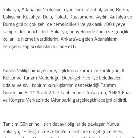
Sakarya, Adana’nın 15 ilçesinin yanı sıra İstanbul, İzmir, Bursa,
Eskişehir, Kütahya, Bolu, Tokat, Kastamonu, Aydın, Antalya ve
Bursa gibi birçok şehirde temsilcilikleri ve yaklaşık 700 üyeye
sahip olduklarını bildirdi. Sakarya, bünyelerinde kadın ve gençlik
kolları ile hizmet verdiklerini, Ankara’ya gelen Adanalıların
hemşehri kapısı olduklarını ifade etti.
Adana Valiliği himayesinde, ilgili kamu kurum ve kuruluşları, İl
Kültür ve Turizm Müdürlüğü, Büyükşehir ve ilçe belediyeleri,
odalar ve sivil toplum kuruluşlarının desteklediği Tanıtım
Günleri’nin 8-11 Aralık 2022 tarihlerinde, Ankara’da, ANFA Fuar
ve Kongre Merkezi’nde (Altınpark) gerçekleştirileceğini bildirdi.
Tanıtım Günleri’ne ilişkin detaylı bilgiler de paylaşan Yunus
Sakarya, “Etikliğimizde Adana’nın tarihi ve doğal güzellikleri,