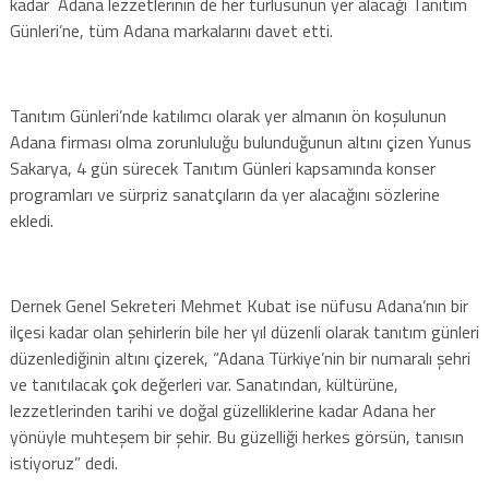
kadar Adana lezzetlerinin de her türlüsünün yer alacağı Tanıtım
Günleri’ne, tüm Adana markalarını davet etti.
Tanıtım Günleri’nde katılımcı olarak yer almanın ön koşulunun
Adana firması olma zorunluluğu bulunduğunun altını çizen Yunus
Sakarya, 4 gün sürecek Tanıtım Günleri kapsamında konser
programları ve sürpriz sanatçıların da yer alacağını sözlerine
ekledi.
Dernek Genel Sekreteri Mehmet Kubat ise nüfusu Adana’nın bir
ilçesi kadar olan şehirlerin bile her yıl düzenli olarak tanıtım günleri
düzenlediğinin altını çizerek, “Adana Türkiye’nin bir numaralı şehri
ve tanıtılacak çok değerleri var. Sanatından, kültürüne,
lezzetlerinden tarihi ve doğal güzelliklerine kadar Adana her
yönüyle muhteşem bir şehir. Bu güzelliği herkes görsün, tanısın
istiyoruz” dedi.