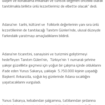
ulaşım ve konaklama imkanları ve turistik değerleri öncelikli olarak
tanıtılmakla birlikte ünlü lezzetlerimiz de elbette olacak” dedi.
Adana’nın tarihi, kültürel ve folklorik değerlerinin yanı sıra ünlü
lezzetlilerinin de tanıtılacağı Tanıtım Günleri’nde, ulusal düzeyde
farkındalık yaratmayı amaçladıklarını bildirdi.
Adana’nın ticaretini, sanayisini ve turizmini geliştirmeyi
hedefleyen Tanıtım Güleri’nin, Türkiye’nin 1 numaralı şehrine
yakışır güzellikte geçmesi için yoğun bir çalışma içinde olduklarını
ifade eden Yunus Sakarya, yaklaşık 5.750.000 kişinin yaşadığı
Başkent Ankara’da, soğuk kış günlerinde Adana sıcaklığını
yaşatacaklarını vurguladı.
Yunus Sakarya, kebabından şalgamına, tatlılarından şırdanına