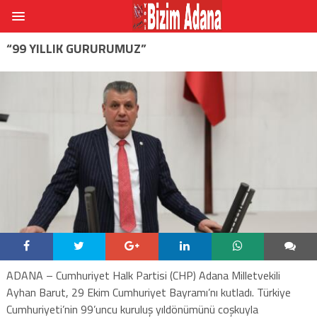
“99 YILLIK GURURUMUZ”
ADANA – Cumhuriyet Halk Partisi (CHP) Adana Milletvekili
Ayhan Barut, 29 Ekim Cumhuriyet Bayramı’nı kutladı. Türkiye
Cumhuriyeti’nin 99’uncu kuruluş yıldönümünü coşkuyla