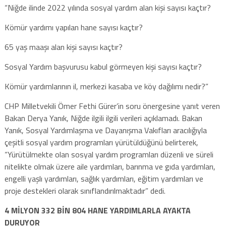
“Niğde ilinde 2022 yılında sosyal yardım alan kişi sayısı kaçtır?
Kömür yardımı yapılan hane sayısı kaçtır?
65 yaş maaşı alan kişi sayısı kaçtır?
Sosyal Yardım başvurusu kabul görmeyen kişi sayısı kaçtır?
Kömür yardımlarının il, merkezi kasaba ve köy dağılımı nedir?”
CHP Milletvekili Ömer Fethi Gürer’in soru önergesine yanıt veren
Bakan Derya Yanık, Niğde ilgili ilgili verileri açıklamadı. Bakan
Yanık, Sosyal Yardımlaşma ve Dayanışma Vakıfları aracılığıyla
çeşitli sosyal yardım programları yürütüldüğünü belirterek,
“Yürütülmekte olan sosyal yardım programları düzenli ve süreli
nitelikte olmak üzere aile yardımları, barınma ve gıda yardımları,
engelli yaşlı yardımları, sağlık yardımları, eğitim yardımları ve
proje destekleri olarak sınıflandırılmaktadır” dedi.
4 MİLYON 332 BİN 804 HANE YARDIMLARLA AYAKTA
DURUYOR