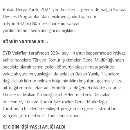
Bakan Derya Yanık, 2021 yılında ülkemiz genelinde Salgın Sosyal
Destek Programları dahil edilmediğinde toplam 4
milyon 332 bin 805 tekil hanenin sosyal
yardımlardan faydalandığını da açıkladı.
KÖMÜR YARDIMLARI…
SYD Vakıfları tarafından 3294 sayılı Kanun kapsamındaki ihtiyaç
sahibi hanelere Türkiye Kömür İşletmeleri Genel Müdürlüğünden
bedelsiz olarak temin edilen kömürün ulaştırılması şeklinde
yakacak yardımı yapıldığını da anlatan Bakan Yanık, “Hanelere
dağıtılacak kömür miktarı bölgenin iklim koşulları, geçmiş yıllara
ait dağıtım miktarları ve kömürün ısıl değerleri dikkate alınarak
Hazine ve Maliye Bakanlığınca belirlenmektedir. Kış ayları
öncesinde, Türkiye Kömür İşletmeleri Genel Müdürlüğü
tarafından belirlenen sevkiyat programına göre teslimatlar
gerçekleştirilmektedir” ifadelerini kullandı.
836 BİN KİŞİ YAŞLI AYLIĞI ALDI