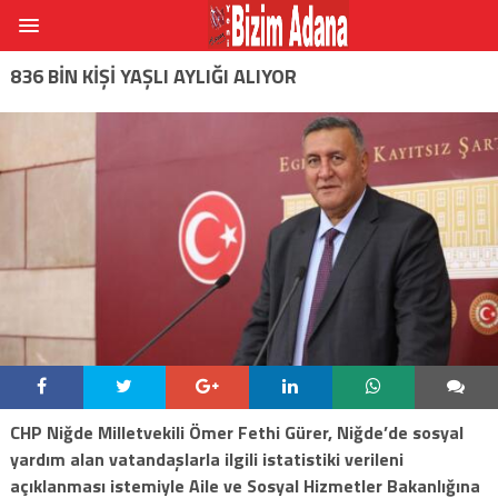
836 BIN KIŞI YAŞLI AYLIĞI ALIYOR
CHP Niğde Milletvekili Ömer Fethi Gürer, Niğde’de sosyal
yardım alan vatandaşlarla ilgili istatistiki verileni
açıklanması istemiyle Aile ve Sosyal Hizmetler Bakanlığına