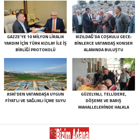
GAZZE’YE 10 MILYON LIRALIK
KIZILDAĞ’DA COŞKULU GECE:
YARDIM IÇIN TÜRK KIZILAY ILE IŞ
BINLERCE VATANDAŞ KONSER
BIRLIĞI PROTOKOLÜ
ALANINDA BULUŞTU
IMZALANDI.
ASKİ’DEN VATANDAŞA UYGUN
GÜZELYALI, TELLIDERE,
FIYATLI VE SAĞLIKLI IÇME SUYU
DÖŞEME VE BARIŞ
MAHALLELERINDE HALKLA
BULUŞTU