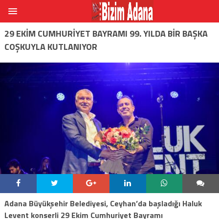
29 EKIM CUMHURIYET BAYRAMI 99. YILDA BIR BAŞKA
COŞKUYLA KUTLANIYOR
Adana Büyükşehir Belediyesi, Ceyhan’da başladığı Haluk
Levent konserli 29 Ekim Cumhuriyet Bayramı