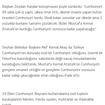
Başkan Zeydan Karalar konuşmasını şöyle sürdürdü: “Cumhuriyet
99 yılda çok iş yaptı, ülkeyi imar etti, ülkenin imarını yapan bütün
tesisleri Cumhuriyet kurdu. Eksik kalan sorunlar var ülkede ama 2.
yüzyılda bunların tamamı çözülecek. Bizler Mustafa Kemal
Atatürk’ün kurduğu Cumhuriyeti sonsuza kadar yaşatacağız.”
Seyhan Belediye Başkanı Akif Kemal Akay da Türkiye
Cumhuriyeti’nin dünyada özel bir Cumhuriyet olduğunu, önemli bir
felsefesi bulunduğunu, salonlarda değil savaş meydanlarında
kurulduğunu belirterek, Mustafa Kemal Atatürk’ün Cumhuriyeti
gençlere emanet ettiğini ve gençlerin Cumhuriyete sonsuza
kadar sahip çıkacağından emin olduğunu ifade etti.
29 Ekim Cumhuriyet Bayramı kutlamalarına sivil toplum
kuruluşlarının liderleri, meclis üyeleri, muhtarlar ve Adanalılar
katıldı.