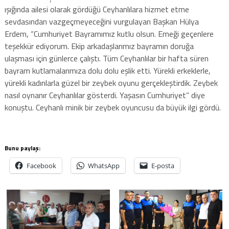
ışığında ailesi olarak gördüğü Ceyhanlılara hizmet etme
sevdasından vazgeçmeyeceğini vurgulayan Başkan Hülya
Erdem, “Cumhuriyet Bayramımız kutlu olsun. Emeği geçenlere
teşekkür ediyorum. Ekip arkadaşlarımız bayramın doruğa
ulaşması için günlerce çalıştı. Tüm Ceyhanlılar bir hafta süren
bayram kutlamalarımıza dolu dolu eşlik etti. Yürekli erkeklerle,
yürekli kadınlarla güzel bir zeybek oyunu gerçekleştirdik. Zeybek
nasıl oynanır Ceyhanlılar gösterdi. Yaşasın Cumhuriyet” diye
konuştu. Ceyhanlı minik bir zeybek oyuncusu da büyük ilgi gördü.
Bunu paylaş:
Facebook
WhatsApp
E-posta