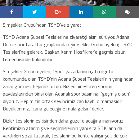
Şimşekler Grubu’ndan TSYD’ye ziyaret
TSYD Adana Şubesi Tesisleri’ne ziyaretçi akını sürüyor. Adana
Demirspor taraftar gruplarından Şimşekler Grubu üyeleri; TSYD
Tesisleri’ne gelerek, Başkan Kerim Hoşfikirer’e geçmiş olsun
temennisinde bulundular.
Şimşekler Grubu üyeleri; “Spor yazarlarının çatı örgütü
konumunda olan TSYD’nin Adana Şubesi Tesisleri’nin yangından
zarar görmesi hepimizi üzdü. Bizleri birleştiren sporun
paydaşlarından birisi olan Adanalı spor basınına, ‘geçmiş olsun’
diyoruz. Hepimizin ortak sevincimiz can kaybı olmamasıdır.
Büyüklerimiz, ‘cana geleceğine mala gelsin’ derler.
Bizler tesislerin eskisinden daha güzel olacağına inanıyoruz.
Kentimizin atanmış ve seçilmişlerinin yanı sıra STK’ların da
verdikleri sözü tutarak, tesislerin bu kente yakışır şekilde çok