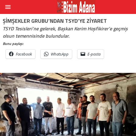
ŞIMŞEKLER GRUBU’NDAN TSYD’YE ZIYARET
TSYD Tesisleri’ne gelerek, Başkan Kerim Hoşfikirer’e geçmiş
olsun temennisinde bulundular.
Bunu paylaş:
Facebook
WhatsApp
E-posta