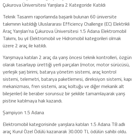
Çukurova Üniversitesi Yarışlara 2 Kategoride Katıldı
Teknik Tasarım raporlarında başarılı bulunan 60 üniversite
takımının katıldığı Uluslararası Efficiency Challenge (EC) Elektrikli
Araç Yarışları’na Çukurova Üniversitesi 1.5 Adana Elektromobil
Takımı, bu yıl Elektromobil ve Hidromobil kategorileri olmak
üzere 2 araç ile katıldı.
Yarışmaya katılan 2 araç da yarış öncesi teknik kontrolleri, özgün
olarak tasarlayıp ürettiği yerli parçaları (motor, motor sürücüsü,
yerleşik şarj birimi, batarya yönetim sistemi, araç kontrol
sistemi, telemetri, batarya paketlemesi, direksiyon sistemi, kapı
mekanizması, fren sistemi, araç koltuğu ve diğer mekanik alt
bileşenler) ile beraber sorunsuz bir şekilde tamamlayarak yarış
pistine katılmaya hak kazandı.
Şampiyon 1.5 Adana
Elektromobil kategorisinde yarışlara katılan 1.5 Adana T8 adlı
araç Kurul Özel Ödülü kazanarak 30.000 TL ödülün sahibi oldu.