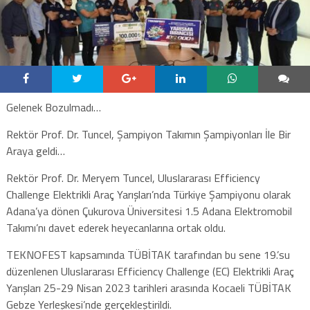
Gelenek Bozulmadı…
Rektör Prof. Dr. Tuncel, Şampiyon Takımın Şampiyonları İle Bir
Araya geldi…
Rektör Prof. Dr. Meryem Tuncel, Uluslararası Efficiency
Challenge Elektrikli Araç Yarışları’nda Türkiye Şampiyonu olarak
Adana’ya dönen Çukurova Üniversitesi 1.5 Adana Elektromobil
Takımı’nı davet ederek heyecanlarına ortak oldu.
TEKNOFEST kapsamında TÜBİTAK tarafından bu sene 19.’su
düzenlenen Uluslararası Efficiency Challenge (EC) Elektrikli Araç
Yarışları 25-29 Nisan 2023 tarihleri arasında Kocaeli TÜBİTAK
Gebze Yerleşkesi’nde gerçekleştirildi.