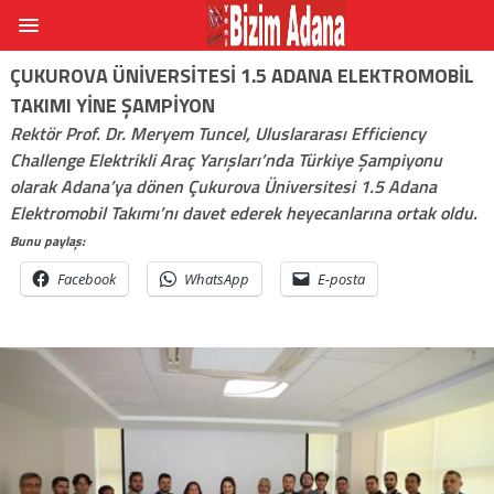
ÇUKUROVA ÜNIVERSITESI 1.5 ADANA ELEKTROMOBIL
TAKIMI YINE ŞAMPIYON
Rektör Prof. Dr. Meryem Tuncel, Uluslararası Efficiency
Challenge Elektrikli Araç Yarışları’nda Türkiye Şampiyonu
olarak Adana’ya dönen Çukurova Üniversitesi 1.5 Adana
Elektromobil Takımı’nı davet ederek heyecanlarına ortak oldu.
Bunu paylaş:
Facebook
WhatsApp
E-posta