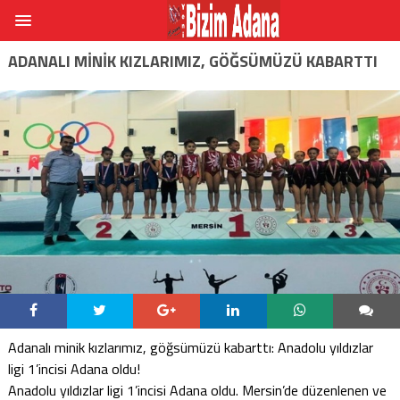
ADANALI MINIK KIZLARIMIZ, GÖĞSÜMÜZÜ KABARTTI
Adanalı minik kızlarımız, göğsümüzü kabarttı: Anadolu yıldızlar
ligi 1’incisi Adana oldu!
Anadolu yıldızlar ligi 1’incisi Adana oldu. Mersin’de düzenlenen ve