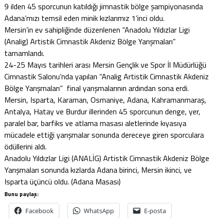
9 ilden 45 sporcunun katıldığı jimnastik bölge şampiyonasında
Adana’mızı temsil eden minik kızlarımız 1’inci oldu.
Mersin’in ev sahipliğinde düzenlenen “Anadolu Yıldızlar Ligi
(Analig) Artistik Cimnastik Akdeniz Bölge Yarışmaları”
tamamlandı.
24-25 Mayıs tarihleri arası Mersin Gençlik ve Spor İl Müdürlüğü
Cimnastik Salonu’nda yapılan “Analig Artistik Cimnastik Akdeniz
Bölge Yarışmaları” final yarışmalarının ardından sona erdi.
Mersin, Isparta, Karaman, Osmaniye, Adana, Kahramanmaraş,
Antalya, Hatay ve Burdur illerinden 45 sporcunun denge, yer,
paralel bar, barfiks ve atlama masası aletlerinde kıyasıya
mücadele ettiği yarışmalar sonunda dereceye giren sporculara
ödüllerini aldı.
Anadolu Yıldızlar Ligi (ANALİG) Artistik Cimnastik Akdeniz Bölge
Yarışmaları sonunda kızlarda Adana birinci, Mersin ikinci, ve
Isparta üçüncü oldu. (Adana Masası)
Bunu paylaş:
Facebook
WhatsApp
E-posta