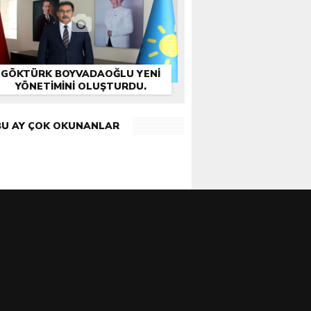
GÖKTÜRK BOYVADAOĞLU YENİ
YÖNETİMİNİ OLUŞTURDU.
BU AY ÇOK OKUNANLAR