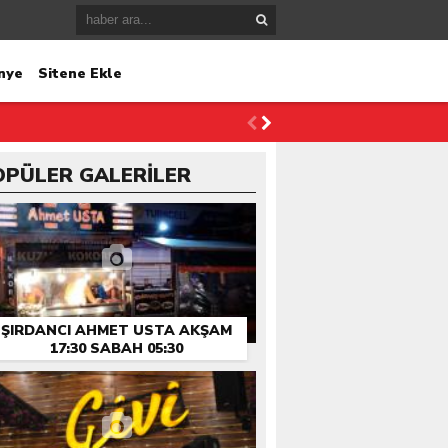
nye
Sitene Ekle
OPÜLER GALERİLER
ŞIRDANCI AHMET USTA AKŞAM
17:30 SABAH 05:30
HIZMETINIZDE…