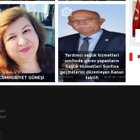
Yardımcı sağlık hizmetleri
sınıfında görev yapanların
Sağlık Hizmetleri Sınıfına
geçmelerini düzenleyen Kanun
CUMHURİYET GÜNEŞİ
teklifi
arı
leri