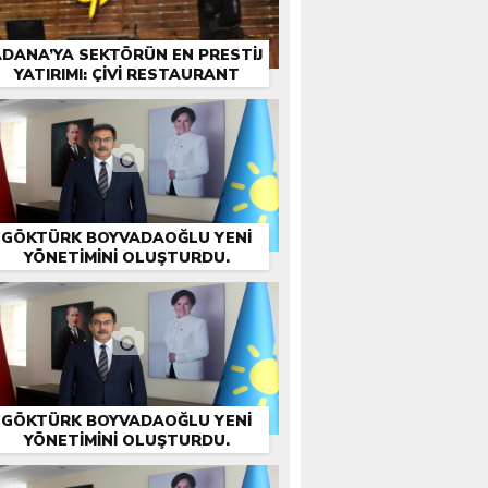
DANA’YA SEKTÖRÜN EN PRESTIJ
YATIRIMI: ÇİVİ RESTAURANT
GÖKTÜRK BOYVADAOĞLU YENİ
YÖNETİMİNİ OLUŞTURDU.
GÖKTÜRK BOYVADAOĞLU YENİ
YÖNETİMİNİ OLUŞTURDU.